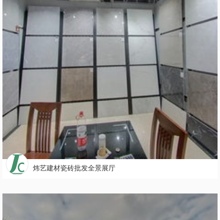
炜艺建材瓷砖批发全景展厅
2436
4

