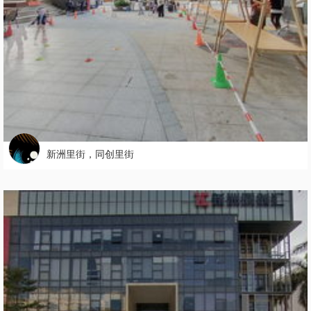
新洲里街，同创里街
5286
5

