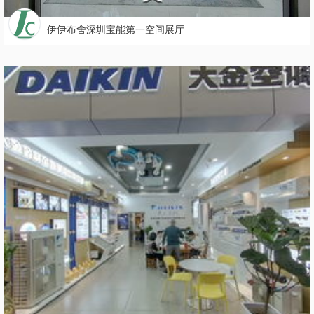
伊伊布舍深圳宝能第一空间展厅
6683
3

